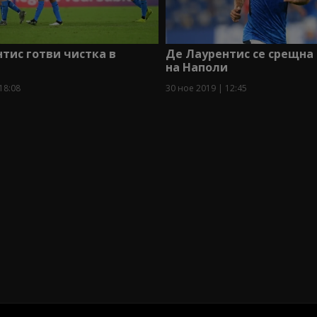
тис готви чистка в
Де Лаурентис се срещна
на Наполи
18:08
30 ное 2019 | 12:45