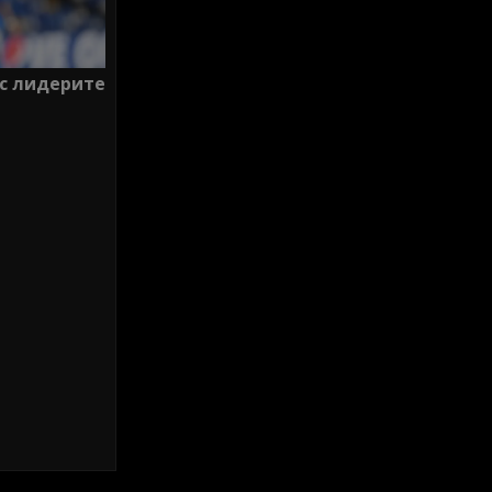
 с лидерите