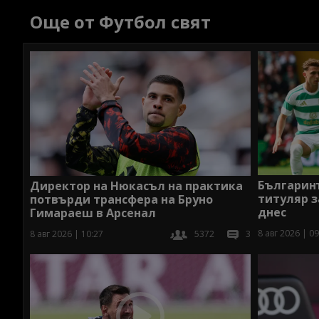
Още от Футбол свят
Българин
Директор на Нюкасъл на практика
титуляр 
потвърди трансфера на Бруно
днес
Гимараеш в Арсенал
8 авг 2026 | 09
8 авг 2026 | 10:27
5372
3