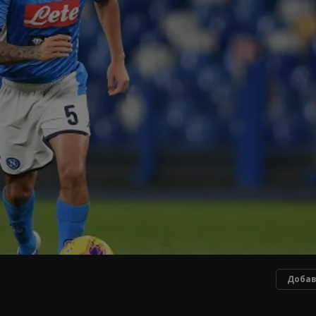
Добав