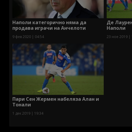
Наполи категорично няма да
Де Лаурен
продава играчи на Анчелоти
Наполи
9 фев 2020 | 04:54
23 ное 2019 | 
Пари Сен Жермен набеляза Алан и
Тонали
1 дек 2019 | 19:34