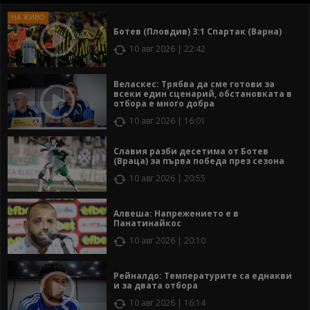
Ботев (Пловдив) 3:1 Спартак (Варна)
10 авг 2026 | 22:42
Веласкес: Трябва да сме готови за
всеки един сценарий, обстановката в
отбора е много добра
10 авг 2026 | 16:01
Славия разби десетима от Ботев
(Враца) за първа победа през сезона
10 авг 2026 | 20:55
Алвеша: Напрежението е в
Панатинайкос
10 авг 2026 | 20:10
Рейналдо: Температурите са еднакви
и за двата отбора
10 авг 2026 | 16:14