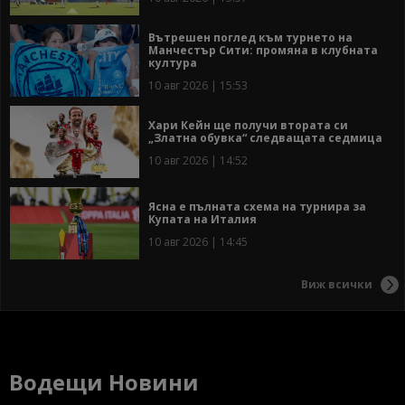
Вътрешен поглед към турнето на
Манчестър Сити: промяна в клубната
култура
10 авг 2026 | 15:53
Хари Кейн ще получи втората си
„Златна обувка“ следващата седмица
10 авг 2026 | 14:52
Ясна е пълната схема на турнира за
Купата на Италия
10 авг 2026 | 14:45
Виж всички
Водещи Новини