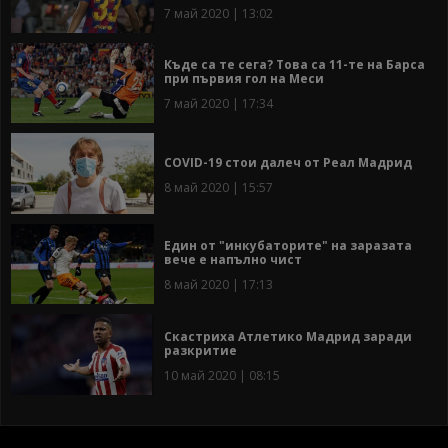
7 май 2020 | 13:02
Къде са те сега? Това са 11-те на Барса
при първия гол на Меси
7 май 2020 | 17:34
COVID-19 стои далеч от Реал Мадрид
8 май 2020 | 15:57
Един от "инкубаторите" на заразата
вече е напълно чист
8 май 2020 | 17:13
Скастриха Атлетико Мадрид заради
разкритие
10 май 2020 | 08:15