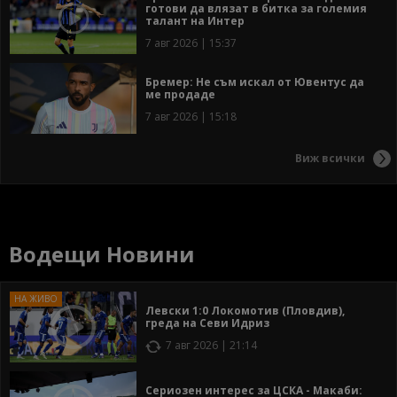
готови да влязат в битка за големия
талант на Интер
7 авг 2026 | 15:37
Бремер: Не съм искал от Ювентус да
ме продаде
7 авг 2026 | 15:18
Виж всички
Водещи Новини
Левски 1:0 Локомотив (Пловдив),
греда на Севи Идриз
7 авг 2026 | 21:14
Сериозен интерес за ЦСКА - Макаби: