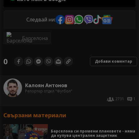
Следвай ни:
Барселона
0
Добави коментар
Калоян Антонов
Репортер отдел "Футбол"
2731
1
Свързани материали
Барселона си промени плановете - няма
да купува централен защитник