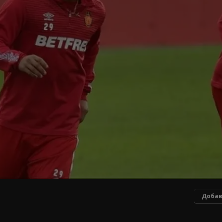
Добав