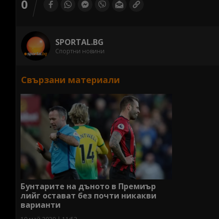
0
SPORTAL.BG
Спортни новини
Свързани материали
Бунтарите на дъното в Премиър
лийг остават без почти никакви
варианти