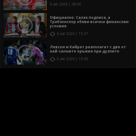
6 авг 2026 | 08:00
Официално: Салах подписа, а
Трабзонспор обяви всички финансови
условия
6 авг 2026 | 15:37
Левски и Кайрат разполагат с две от
най-силните оръжия при дузпите
6 авг 2026 | 15:06