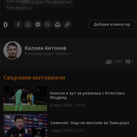
Джордан Хендерсън
0
Добави коментар
Калоян Антонов
Репортер отдел "Футбол"
5380
1
Свързани материали
Алисон е аут за реванша с Атлетико
Мадрид
6 март 2020 | 16:02
Симеоне: Още не мислим за Ливърпул
7 март 2020 | 01:51