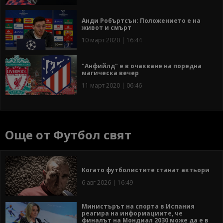
Анди Робъртсън: Положението е на
живот и смърт
10 март 2020 | 16:44
"Анфийлд" е в очакване на поредна
магическа вечер
11 март 2020 | 06:46
Още от Футбол свят
Когато футболистите станат актьори
6 авг 2026 | 16:49
Министърът на спорта в Испания
реагира на информациите, че
финалът на Мондиал 2030 може да е в