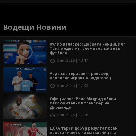
Водещи Новини
Хулио Веласкес: Добрата кондиция?
Това е една от големите лъжи във
футбола
6 авг 2026 | 13:47
Арда със сериозен трансфер,
привлече играч на Лудогорец
6 авг 2026 | 17:33
Официално: Реал Мадрид обяви
изключителния трансфер на
Диоманде
6 авг 2026 | 17:06
ЦСКА търси добър резултат край
пристанището на магьосницата