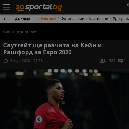
Англия
Новини
Фотогалерии
Класиране
Програм
Sportal.bg
Англия
Саутгейт ще разчита на Кейн и
Рашфорд за Евро 2020
4 март 2020 | 17:38
1522
1