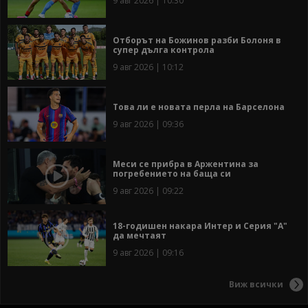
9 авг 2026 | 10:30
Отборът на Божинов разби Болоня в
супер дълга контрола
9 авг 2026 | 10:12
Това ли е новата перла на Барселона
9 авг 2026 | 09:36
Меси се прибра в Аржентина за
погребението на баща си
9 авг 2026 | 09:22
18-годишен накара Интер и Серия "А"
да мечтаят
9 авг 2026 | 09:16
Виж всички