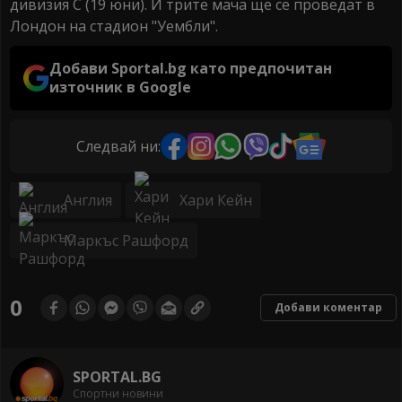
дивизия C (19 юни). И трите мача ще се проведат в
Лондон на стадион "Уембли".
Добави Sportal.bg като предпочитан
източник в Google
Следвай ни:
Англия
Хари Кейн
Маркъс Рашфорд
0
Добави коментар
SPORTAL.BG
Спортни новини