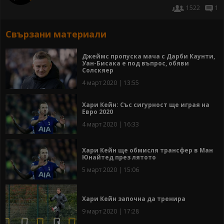
1522
1
Свързани материали
Джеймс пропуска мача с Дарби Каунти,
Уан-Бисака е под въпрос, обяви
Солскяер
4 март 2020 | 13:55
Хари Кейн: Със сигурност ще играя на
Евро 2020
4 март 2020 | 16:33
Хари Кейн ще обмисля трансфер в Ман
Юнайтед през лятото
5 март 2020 | 15:06
Хари Кейн започна да тренира
9 март 2020 | 17:28