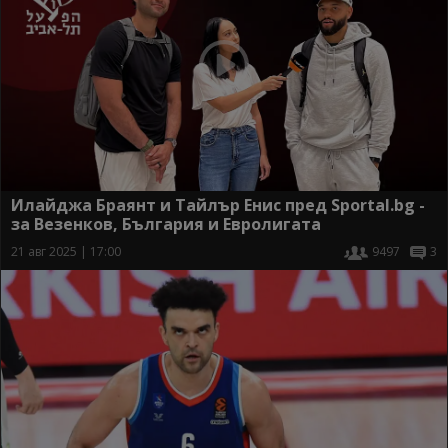
Илайджа Браянт и Тайлър Енис пред Sportal.bg -
за Везенков, България и Евролигата
21 авг 2025 | 17:00
9497
3