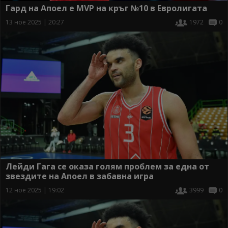
Гард на Апоел е MVP на кръг №10 в Евролигата
13 ное 2025 | 20:27
1972
0
Лейди Гага се оказа голям проблем за една от
звездите на Апоел в забавна игра
12 ное 2025 | 19:02
3999
0