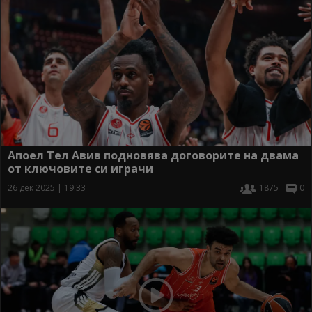
Апоел Тел Авив подновява договорите на двама
от ключовите си играчи
26 дек 2025 | 19:33
1875
0