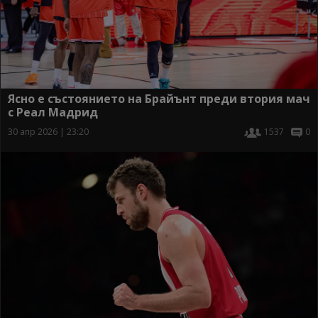
Ясно е състоянието на Брайънт преди втория мач
с Реал Мадрид
30 апр 2026 | 23:20
1537
0