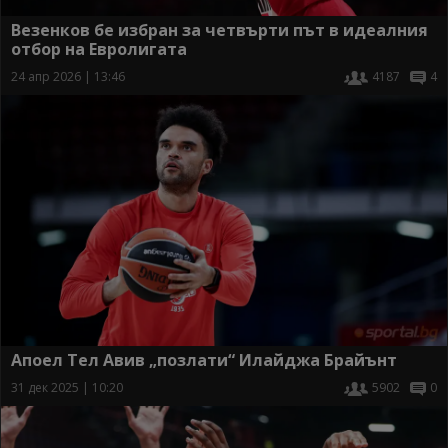
Везенков бе избран за четвърти път в идеалния
отбор на Евролигата
24 апр 2026 | 13:46
4187
4
Апоел Тел Авив „позлати“ Илайджа Брайънт
31 дек 2025 | 10:20
5902
0