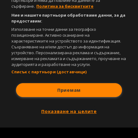
партньори и няма да повлияе на данните за
сърфиране.
Политика за бисквитките
Ние и нашите партньори обработваме данни, за да
предоставим:
Използване на точни данни за географско
позициониране. Активно сканиране на
характеристиките на устройството за идентификация.
Съхраняване на и/или достъп до информация на
устройство. Персонализирана реклама и съдържание,
измерване на рекламата и съдържанието, проучване на
аудиторията и разработване на услуги.
Списък с партньори (доставчици)
Приемам
Показване на целите