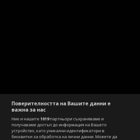
Поверителността на Вашите данни е
важна за нас
Ние и нашите
1019
партньори съхраняваме и
получаваме достъп до информация на Вашето
устройство, като уникални идентификатори в
бисквитки за обработка на лични данни. Можете да