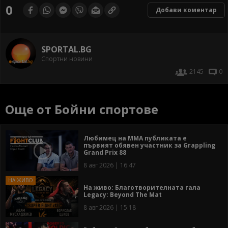
0
Добави коментар
SPORTAL.BG
Спортни новини
2145
0
Още от Бойни спортове
Любимец на ММА публиката е
първият обявен участник за Grappling
Grand Prix 88
8 авг 2026 | 16:47
На живо: Благотворителната гала
Legacy: Beyond The Mat
8 авг 2026 | 15:18