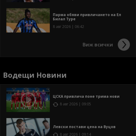
Парма обяви привличането на Ел
Билал Туре
8 авг 2026 | 06:42
Виж всички
Водещи Новини
ЦСКА привлича поне трима нови
8 авг 2026 | 09:05
Левски постави цена на Вуцов
8 авг 2026 | 09:14