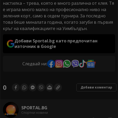
настилка – трева, която е много различна от клея. Тя
е играла много малко на професионално ниво на
зеления корт, само в седем турнира. За последно
това беше миналата година, когато загуби в първия
кръг на квалификациите на Уимбълдън.
Добави Sportal.bg като предпочитан
източник в Google
Следвай ни:
0
Добави коментар
SPORTAL.BG
Спортни новини