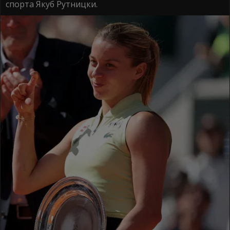
спорта Якуб Рутницки.