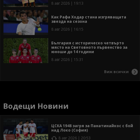
8 авг 2026 | 19:13
Как Рафа Ходар стана изгряващата
звезда на сезона
8 авг 2026 | 16:15
България с историческо четвърто
място на Световното първенство за
юноши до 14 години
8 авг 2026 | 15:31
Виж всички
Водещи Новини
ЦСКА 1948 загря за Панатинайкос с бой
над Локо (София)
8 авг 2026 | 20:53