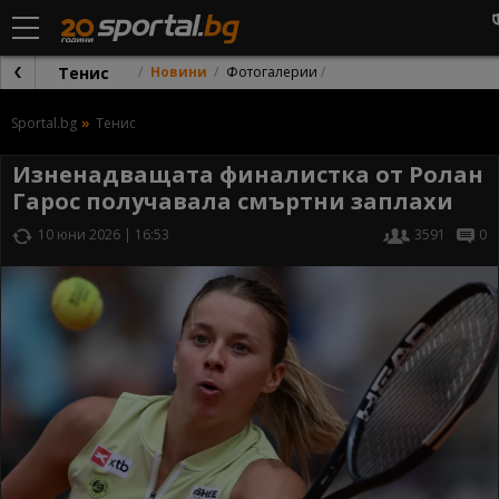
Тенис
Новини
Фотогалерии
Sportal.bg
Тенис
Изненадващата финалистка от Ролан
Гарос получавала смъртни заплахи
10 юни 2026 | 16:53
3591
0