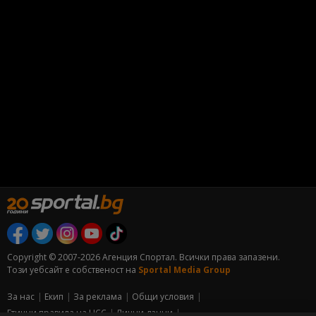
Copyright © 2007-2026 Агенция Спортал. Всички права запазени.
Този уебсайт е собственост на
Sportal Media Group
За нас
Екип
За рекламa
Общи условия
Етични правила на НСС
Лични данни