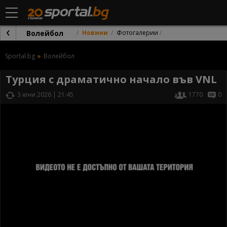
Волейбол
Новини
Фотогалерии
Sportal.bg
Волейбол
Турция с драматично начало във VNL
3 юни 2026 | 21:45
1770
0