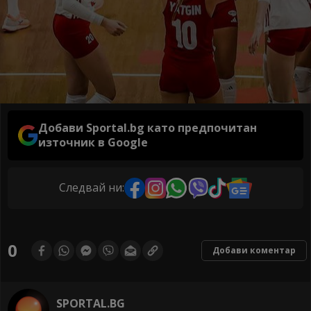
Добави Sportal.bg като предпочитан
източник в Google
Следвай ни:
0
Добави коментар
SPORTAL.BG