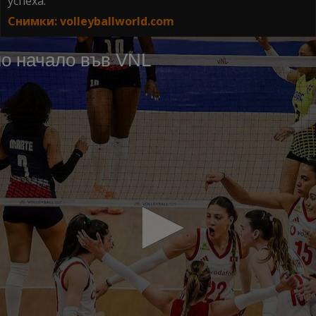
успеха.
Снимки: volleyballworld.com