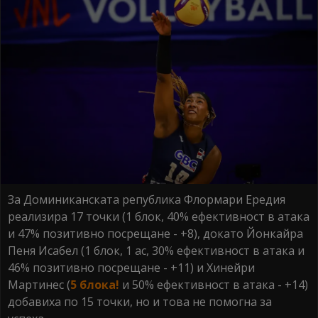
За Доминиканската република Флормари Ередия
реализира 17 точки (1 блок, 40% ефективност в атака
и 47% позитивно посрещане - +8), докато Йонкайра
Пеня Исабел (1 блок, 1 ас, 30% ефективност в атака и
46% позитивно посрещане - +11) и Хинейри
Мартинес (
5 блока!
и 50% ефективност в атака - +14)
добавиха по 15 точки, но и това не помогна за