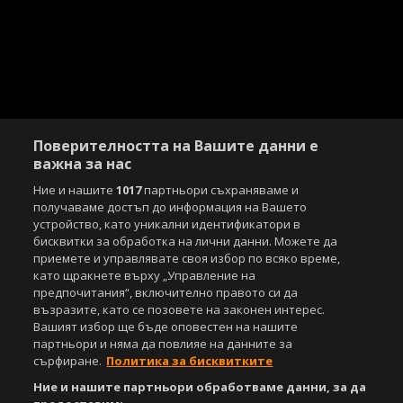
Поверителността на Вашите данни е
важна за нас
Ние и нашите
1017
партньори съхраняваме и
получаваме достъп до информация на Вашето
устройство, като уникални идентификатори в
бисквитки за обработка на лични данни. Можете да
приемете и управлявате своя избор по всяко време,
като щракнете върху „Управление на
предпочитания“, включително правото си да
възразите, като се позовете на законен интерес.
Вашият избор ще бъде оповестен на нашите
партньори и няма да повлияе на данните за
сърфиране.
Политика за бисквитките
Ние и нашите партньори обработваме данни, за да