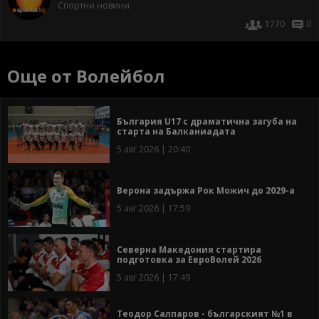
Спортни новини
1770
0
Още от Волейбол
България U17 с драматична загуба на
старта на Балканиадата
5 авг 2026 | 20:40
Верона задържа Рок Можич до 2029-а
5 авг 2026 | 17:59
Северна Македония стартира
подготовка за ЕвроВолей 2026
5 авг 2026 | 17:49
Теодор Салпаров - българският №1 в