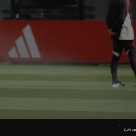
Добав