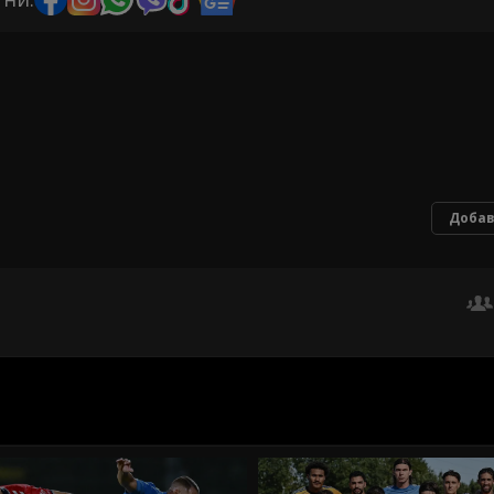
Добав