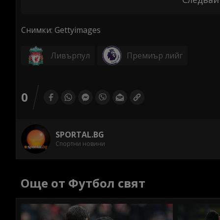
Снимки: Gettyimages
Ливърпул
Премиър лийг
0
SPORTAL.BG
Спортни новини
Още от Футбол свят