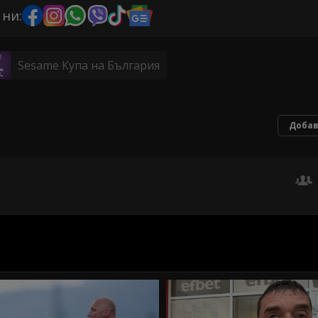
 ни:
Sesame Купа на България
Добав