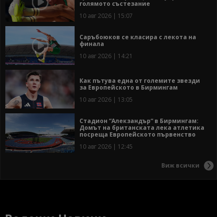
голямото състезание
10 авг 2026 | 15:07
Саръбоюков се класира с лекота на
финала
10 авг 2026 | 14:21
Как пътува една от големите звезди
за Европейското в Бирмингам
10 авг 2026 | 13:05
Стадион “Алекзандър“ в Бирмингам:
Домът на британската лека атлетика
посреща Европейското първенство
10 авг 2026 | 12:45
Виж всички