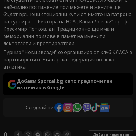
най-силно постижение при мъжете и жените ще
бъдат връчени специални купи от името на патрона
на турнира — Ректора на НСА „Васил Левски“ проф.
Красимир Петков, дн. Традиционно ще има и
мемориални призове в памет на именити
лекоатлети и преподаватели.
Турнир "Нови звезди" се организира от клуб КЛАСА в
партньорство с Българска федерация по лека
атлетика.
Добави Sportal.bg като предпочитан
източник в Google
Следвай ни:
0
Добави коментар