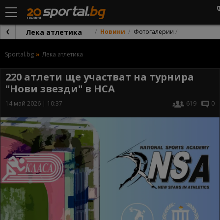
Лека атлетика
Новини
Фотогалерии
Sportal.bg
Лека атлетика
220 атлети ще участват на турнира
"Нови звезди" в НСА
14 май 2026 | 10:37
619
0