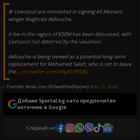
🚨 Liverpool are interested in signing AS Monaco
winger Maghnes Akliouche.
A fee in the region of €50M has been discussed, with
Liverpool not deterred by the valuation.
Akliouche is being viewed as a potential long-term
replacement for Mohamed Salah, who is set to leave
the…
pic.twitter.com/A6pEDRFSBL
— Transfer News Live (@DeadlineDayLive)
May 11, 2026
Добави Sportal.bg като предпочитан
източник в Google
Следвай ни: