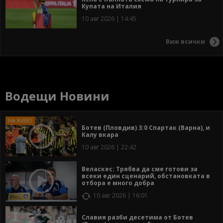
Купата на Италия
10 авг 2026 | 14:45
Виж всички
Водещи Новини
Ботев (Пловдив) 3:0 Спартак (Варна), и
Калу вкара
10 авг 2026 | 22:42
Веласкес: Трябва да сме готови за
всеки един сценарий, обстановката в
отбора е много добра
10 авг 2026 | 16:01
Славия разби десетима от Ботев