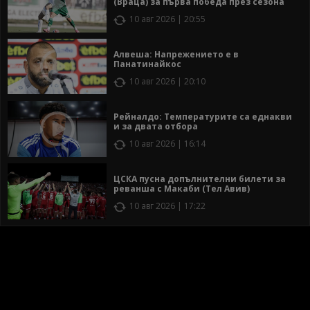
(Враца) за първа победа през сезона
10 авг 2026 | 20:55
Алвеша: Напрежението е в
Панатинайкос
10 авг 2026 | 20:10
Рейналдо: Температурите са еднакви
и за двата отбора
10 авг 2026 | 16:14
ЦСКА пусна допълнителни билети за
реванша с Макаби (Тел Авив)
10 авг 2026 | 17:22