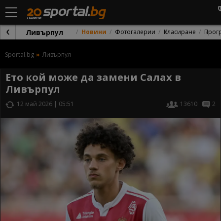
Ливърпул
Новини
Фотогалерии
Класиране
Прог
Sportal.bg
Ливърпул
Ето кой може да замени Салах в
Ливърпул
12 май 2026 | 05:51
13610
2