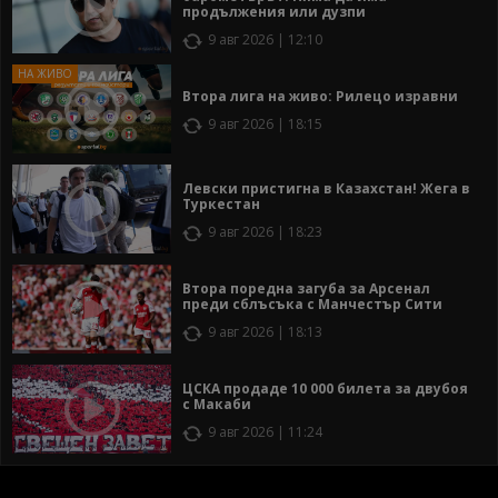
продължения или дузпи
9 авг 2026 | 12:10
Втора лига на живо: Рилецо изравни
9 авг 2026 | 18:15
Левски пристигна в Казахстан! Жега в
Туркестан
9 авг 2026 | 18:23
Втора поредна загуба за Арсенал
преди сблъсъка с Манчестър Сити
9 авг 2026 | 18:13
ЦСКА продаде 10 000 билета за двубоя
с Макаби
9 авг 2026 | 11:24