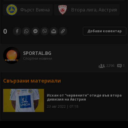
Фърст Виена
Втора лига, Австрия
0
Добави коментар
SPORTAL.BG
Спортни новини
2296
1
Свързани материали
Искан от “червените” отиде във втора
дивизия на Австрия
23 авг 2022 | 07:18