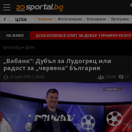
ЦСКА
Новини
Фотогалерии
Класиране
Програма
НА ЖИВО
ЦСКА ИЗЛИЗА В ОПИТ ЗА ДОБЪР ТУРНИРЕН РЕЗУЛ
Sportal.bg
ЦСКА
„Вабанк“: Дубъл за Лудогрец или
радост за „червена“ България
21 май 2025 | 09:00
20266
13