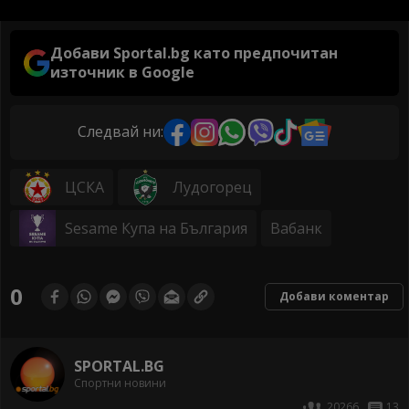
Добави Sportal.bg като предпочитан
източник в Google
Следвай ни:
ЦСКА
Лудогорец
Sesame Купа на България
Вабанк
0
Добави коментар
SPORTAL.BG
Спортни новини
20266
13