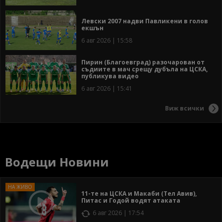
Левски 2007 надви Павликени в голов
екшън
6 авг 2026 | 15:58
Пирин (Благоевград) разочарован от
съдиите в мач срещу дубъла на ЦСКА,
публикува видео
6 авг 2026 | 15:41
Виж всички
Водещи Новини
11-те на ЦСКА и Макаби (Тел Авив),
Питас и Годой водят атаката
6 авг 2026 | 17:54