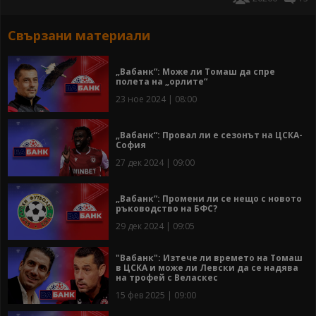
Свързани материали
„Вабанк“: Може ли Томаш да спре
полета на „орлите“
23 ное 2024 | 08:00
„Вабанк“: Провал ли е сезонът на ЦСКА-
София
27 дек 2024 | 09:00
„Вабанк“: Промени ли се нещо с новото
ръководство на БФС?
29 дек 2024 | 09:05
"Вабанк": Изтече ли времето на Томаш
в ЦСКА и може ли Левски да се надява
на трофей с Веласкес
15 фев 2025 | 09:00