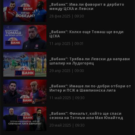
„Вабанк“: Има ли фаворит в дербито
между ЦСКА и Левски
28 фев 2025 | 09:30
„Вабанк“: Колко още Томаш ще води
ЦСКА
11 апр 2025 | 09:01
„Вабанк“: Трябва ли Левски да направи
шпалир на Лудогорец
29 апр 2025 | 09:00
„Вабанк“: Имаше ли по-добри отбори от
Интер и ПСЖ в Шампионска лига
11 май 2025 | 09:30
„Вабанк“: Финалът, който ще спаси
сезона на Тотнъм или Ман Юнайтед
20 май 2025 | 09:30