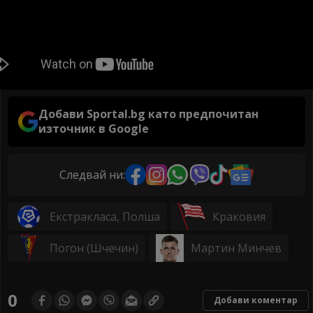
Добави Sportal.bg като предпочитан
източник в Google
Следвай ни:
Екстракласа, Полша
Краковия
Погон (Шчечин)
Мартин Минчев
0
Добави коментар