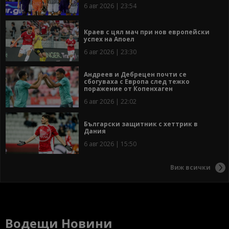
6 авг 2026 | 23:54
Краев с цял мач при нов европейски
успех на Апоел
6 авг 2026 | 23:30
Андреев и Дебрецен почти се
сбогуваха с Европа след тежко
поражение от Копенхаген
6 авг 2026 | 22:02
Български защитник с хеттрик в
Дания
6 авг 2026 | 15:50
Виж всички
Водещи Новини