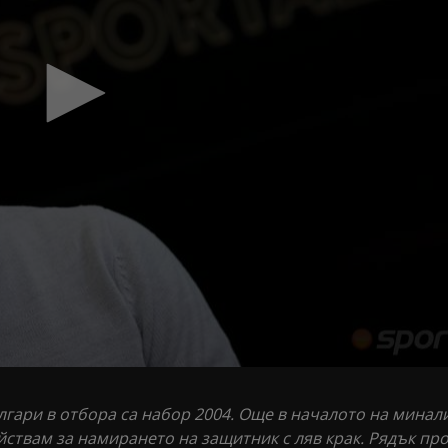
лгари в отбора са набор 2004. Още в началото на минал
ствам за намирането на защитник с ляв крак. Рядък пр