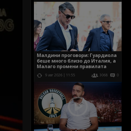
Малдини проговори: Гуардиола
беше много близо до Италия, а
Малаго промени правилата
9 авг 2026 | 11:55
3068
0