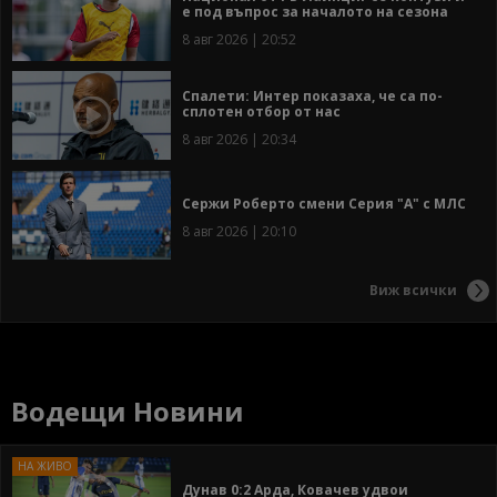
е под въпрос за началото на сезона
8 авг 2026 | 20:52
Спалети: Интер показаха, че са по-
сплотен отбор от нас
8 авг 2026 | 20:34
Сержи Роберто смени Серия "А" с МЛС
8 авг 2026 | 20:10
Виж всички
Водещи Новини
Дунав 0:2 Арда, Ковачев удвои