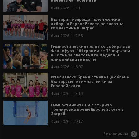
Валентина Георгиева
6 авг 2026 | 13:11
България изпраща пълен женски
отбор на Европейското по спортна
гимнастика в Загреб
6 авг 2026 | 12:55
Гимнастическият елит се събира във
Франкфурт: 101 грации от 73 държави
в битка за световните медали и
олимпийските квоти
4 авг 2026 | 16:07
Италиански бранд отново ще облече
българските гимнастички за
Европейското
4 авг 2026 | 13:19
Гимнастичките ни с открита
тренировка преди Европейското в
Загреб
3 авг 2026 | 09:17
Виж всички