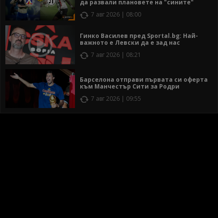
да развали плановете на "сините"
7 авг 2026 | 08:00
Гинко Василев пред Sportal.bg: Най-
важното е Левски да е зад нас
7 авг 2026 | 08:21
Барселона отправи първата си оферта
към Манчестър Сити за Родри
7 авг 2026 | 09:55