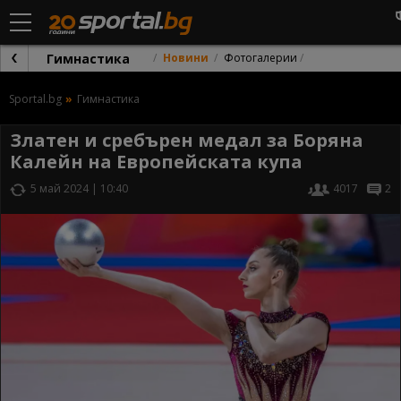
Гимнастика
Новини
Фотогалерии
Sportal.bg
Гимнастика
Златен и сребърен медал за Боряна
Калейн на Европейската купа
5 май 2024 | 10:40
4017
2