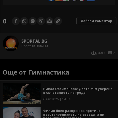
0
Добави коментар
SPORTAL.BG
Спортни новини
4017
2
Още от Гимнастика
Никол Стоименова: Доста съм уверена
в съчетанието на греда
6 авг 2026 | 14:34
Филип Янев разкри как протича
възстановяването на звездата ни