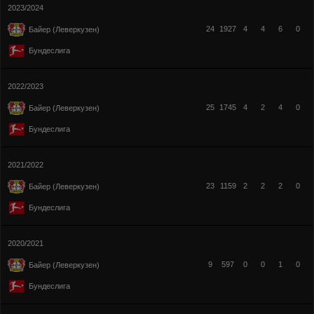
2023/2024
24
1927
4
4
6
0
Байер (Леверкузен)
Бундеслига
2022/2023
25
1745
4
2
4
0
Байер (Леверкузен)
Бундеслига
2021/2022
23
1159
2
2
2
0
Байер (Леверкузен)
Бундеслига
2020/2021
9
597
0
0
1
0
Байер (Леверкузен)
Бундеслига