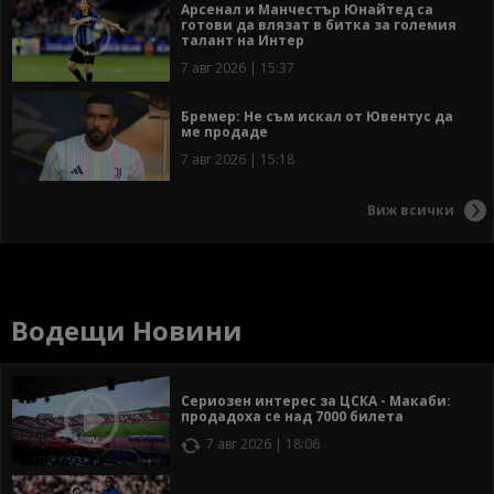
Арсенал и Манчестър Юнайтед са
готови да влязат в битка за големия
талант на Интер
7 авг 2026 | 15:37
Бремер: Не съм искал от Ювентус да
ме продаде
7 авг 2026 | 15:18
Виж всички
Водещи Новини
Сериозен интерес за ЦСКА - Макаби:
продадоха се над 7000 билета
7 авг 2026 | 18:06