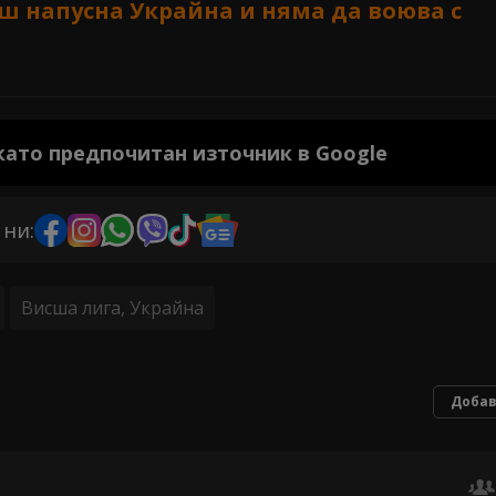
 напусна Украйна и няма да воюва с
 като предпочитан източник в Google
 ни:
Висша лига, Украйна
Добав