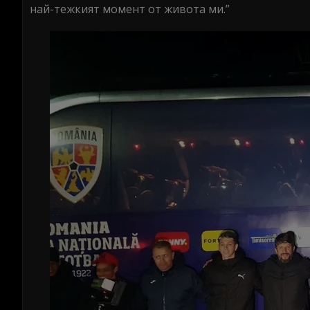
най-тежкият момент от живота ми.”