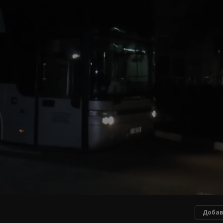
Добав