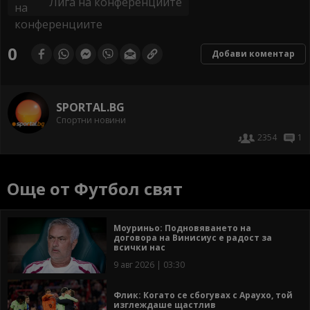
Лига на конференциите
0
Добави коментар
SPORTAL.BG
Спортни новини
2354
1
Още от Футбол свят
Моуриньо: Подновяването на
договора на Винисиус е радост за
всички нас
9 авг 2026 | 03:30
Флик: Когато се сбогувах с Араухо, той
изглеждаше щастлив