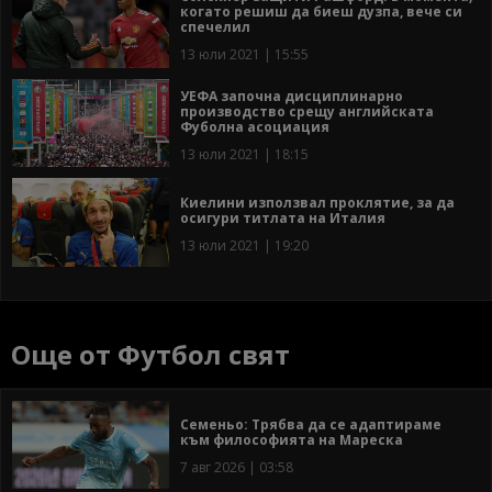
когато решиш да биеш дузпа, вече си
спечелил
13 юли 2021 | 15:55
УЕФА започна дисциплинарно
производство срещу английската
Фуболна асоциация
13 юли 2021 | 18:15
Киелини използвал проклятие, за да
осигури титлата на Италия
13 юли 2021 | 19:20
Още от Футбол свят
Семеньо: Трябва да се адаптираме
към философията на Мареска
7 авг 2026 | 03:58