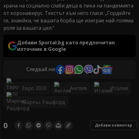
храна на социално слаби деца в пика на пандемията
от коронавирус. Текстът към него гласи: „Гордейте
се, знаейки, че вашата борба ще изиграе най-голяма
роля за вашата цел."
Добави Sportal.bg като предпочитан
източник в Google
Следвай ни:
Евро 2020
Англия
Италия
Маркъс Рашфорд
0
Добави коментар