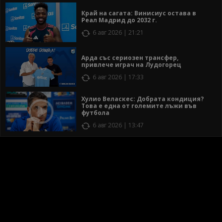
Край на сагата: Винисиус остава в
Реал Мадрид до 2032 г.
6 авг 2026 | 21:21
Арда със сериозен трансфер,
привлече играч на Лудогорец
6 авг 2026 | 17:33
Хулио Веласкес: Добрата кондиция?
Това е една от големите лъжи във
футбола
6 авг 2026 | 13:47