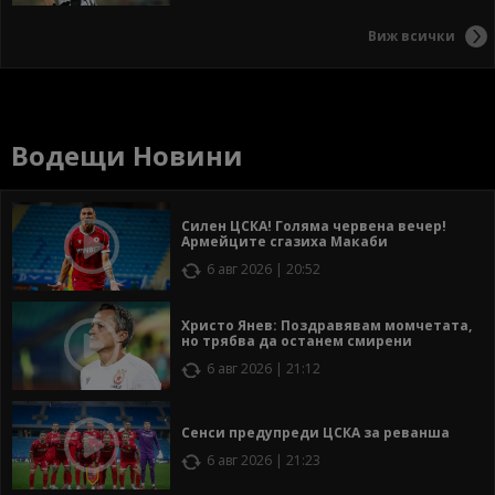
Виж всички
Водещи Новини
Силен ЦСКА! Голяма червена вечер!
Армейците сгазиха Макаби
6 авг 2026 | 20:52
Христо Янев: Поздравявам момчетата,
но трябва да останем смирени
6 авг 2026 | 21:12
Сенси предупреди ЦСКА за реванша
6 авг 2026 | 21:23