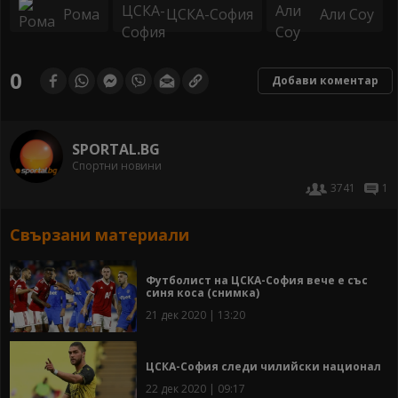
Рома
ЦСКА-София
Али Соу
0
Добави коментар
SPORTAL.BG
Спортни новини
3741
1
Свързани материали
Футболист на ЦСКА-София вече е със
синя коса (снимка)
21 дек 2020 | 13:20
ЦСКА-София следи чилийски национал
22 дек 2020 | 09:17