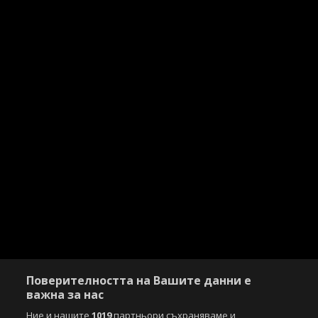
Поверителността на Вашите данни е
важна за нас
Ние и нашите
1019
партньори съхраняваме и