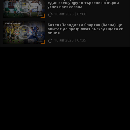
един срещу друг в търсене на първи
успех през сезона
10 авг 2026 | 07:00
Ботев (Пловдив) и Спартак (Варна) ще
опитат да продължат възходящата си
линия
10 авг 2026 | 07:35