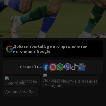
Добави Sportal.bg като предпочитан
източник в Google
Следвай ни:
Лудогорец
Локомотив (Пловдив)
Диниш Алмейда