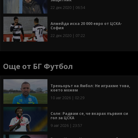
22 дек 2020 | 06:54
Алмейда иска 20 000 евро от ЦСКА-
София
22 дек 2020 | 07:22
Още от БГ Футбол
Треньорът на Ямбол: Не играхме това,
което можем
10 авг 2026 | 02:29
Соле: Радвам се, че вкарах първия си
гол за ЦСКА
9 авг 2026 | 23:57