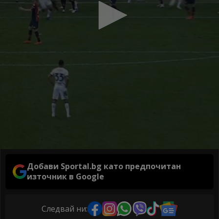
Добави Sportal.bg като предпочитан
източник в Google
Следвай ни: