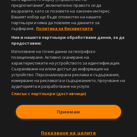
предпочитания“, включително правото си да
възразите, като се позовете на законен интерес.
Вашият избор ще бъде оповестен на нашите
партньори и няма да повлияе на данните за
сърфиране.
Политика за бисквитките
Ние и нашите партньори обработваме данни, за да
предоставим:
Използване на точни данни за географско
позициониране. Активно сканиране на
характеристиките на устройството за идентификация.
Съхраняване на и/или достъп до информация на
устройство. Персонализирана реклама и съдържание,
измерване на рекламата и съдържанието, проучване на
аудиторията и разработване на услуги.
Списък с партньори (доставчици)
Приемам
Показване на целите