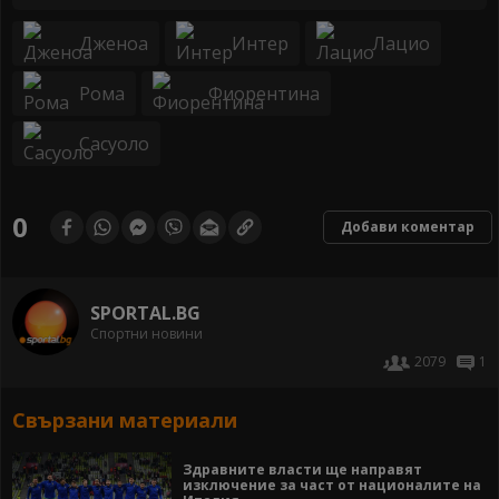
Дженоа
Интер
Лацио
Рома
Фиорентина
Сасуоло
0
Добави коментар
SPORTAL.BG
Спортни новини
2079
1
Свързани материали
Здравните власти ще направят
изключение за част от националите на