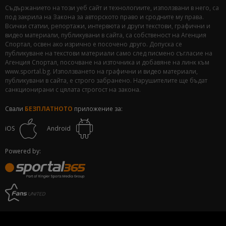
Съдържанието на този уеб сайт и технологиите, използвани в него, са
под закрила на Закона за авторското право и сродните му права.
Всички статии, репортажи, интервюта и други текстови, графични и
видео материали, публикувани в сайта, са собственост на Агенция
Спортал, освен ако изрично е посочено друго. Допуска се
публикуване на текстови материали само след писмено съгласие на
Агенция Спортал, посочване на източника и добавяне на линк към
www.sportal.bg. Използването на графични и видео материали,
публикувани в сайта, е строго забранено. Нарушителите ще бъдат
санкционирани с цялата строгост на закона.
Свали
БЕЗПЛАТНОТО
приложение за:
iOS
Android
Powered by: