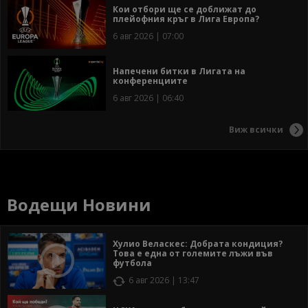
Кои отбори ще се доближат до
плейофния кръг в Лига Европа?
6 авг 2026 | 07:00
Напечени битки в Лигата на
конференциите
6 авг 2026 | 06:40
Виж всички
Водещи Новини
Хулио Веласкес: Добрата кондиция?
Това е една от големите лъжи във
футбола
6 авг 2026 | 13:47