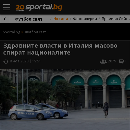
Футбол свят
Новини
Фотогалерии
Премиър Лийг
Sportal.bg
Футбол свят
Здравните власти в Италия масово
спират националите
8 ное 2020 | 19:51
2079
1