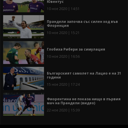
Ювентус
10 ное 2020 | 14:51
Прандели започва със силен ход във
Флоренция
10 ное 2020 | 15:21
Глобиха Рибери за симулация
10 ное 2020 | 16:56
Българският самолет на Лацио е на 31
години
15 ное 2020 | 17:24
Фиорентина не показа нищо в първия
мач на Прандели (видео)
22 ное 2020 | 15:39