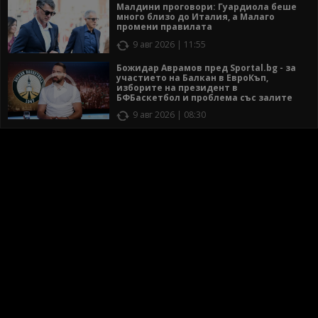
Малдини проговори: Гуардиола беше
много близо до Италия, а Малаго
промени правилата
9 авг 2026 | 11:55
Божидар Аврамов пред Sportal.bg - за
участието на Балкан в ЕвроКъп,
изборите на президент в
БФБаскетбол и проблема със залите
9 авг 2026 | 08:30