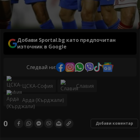
Добави Sportal.bg като предпочитан
източник в Google
Следвай ни:
ЦСКА-София
Славия
Арда (Кърджали)
0
Добави коментар