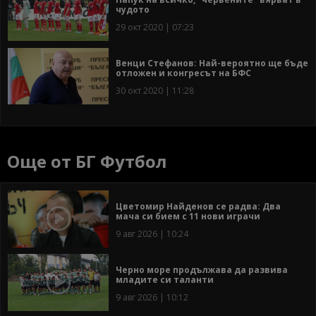
чудото
29 окт 2020 | 07:23
Венци Стефанов: Най-вероятно ще бъде
отложен и конгресът на БФС
30 окт 2020 | 11:28
Още от БГ Футбол
Цветомир Найденов се радва: Два
мача си бием с 11 нови играчи
9 авг 2026 | 10:24
Черно море продължава да развива
младите си таланти
9 авг 2026 | 10:12