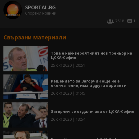
SPORTAL.BG
Спортни новини
7518
1
Свързани материали
Това е най-вероятният нов треньор на
ЦСКА-София
25 окт 2020 | 20:51
Решението за Загорчич още не е
окончателно, има и други варианти
26 окт 2020 | 01:45
Загорчич се отдалечава от ЦСКА-София
26 окт 2020 | 13:54