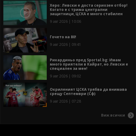
Херо: Левски е доста сериозен отбор!
Когато е с трима централни
защитници, ЦСКА е много стабилен
9 авг 2026 | 10:06
Гочето на 80!
9 авг 2026 | 09:41
Рикардиньо пред Sportal.bg: Имам
много приятели в Кайрат, но Левски е
специален за мен!
9 авг 2026 | 09:02
Окриленият ЦСКА трябва да внимава
срещу Септември (Сф)
9 авг 2026 | 07:28
Виж всички