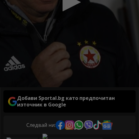
Добави Sportal.bg като предпочитан
източник в Google
Следвай ни: