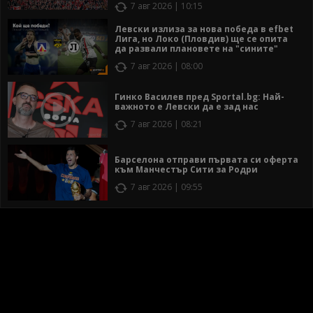
7 авг 2026 | 10:15
Левски излиза за нова победа в efbet
Лига, но Локо (Пловдив) ще се опита
да развали плановете на "сините"
7 авг 2026 | 08:00
Гинко Василев пред Sportal.bg: Най-
важното е Левски да е зад нас
7 авг 2026 | 08:21
Барселона отправи първата си оферта
към Манчестър Сити за Родри
7 авг 2026 | 09:55