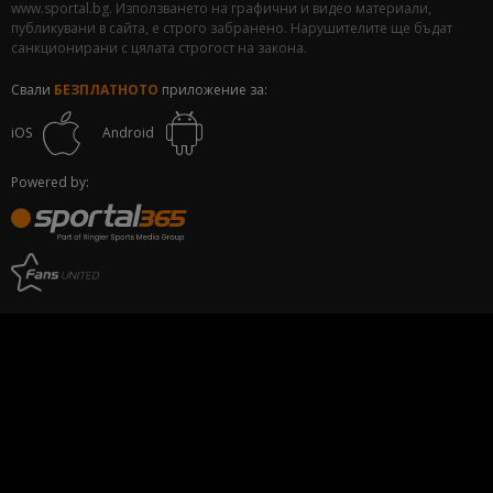
www.sportal.bg. Използването на графични и видео материали,
публикувани в сайта, е строго забранено. Нарушителите ще бъдат
санкционирани с цялата строгост на закона.
Свали
БЕЗПЛАТНОТО
приложение за:
iOS
Android
Powered by: