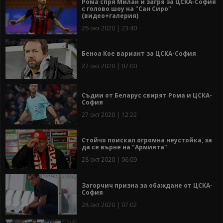
Рома спря Милан и загря за ЦСКА-София
с голово шоу на "Сан Сиро"
(видео+галерия)
26 окт 2020 | 23:40
Беноа Кое вариант за ЦСКА-София
27 окт 2020 | 07:00
Съдии от Беларус свирят Рома и ЦСКА-
София
27 окт 2020 | 12:22
Стойчо поискал огромна неустойка, за
да се върне на "Армията"
28 окт 2020 | 06:09
Загорчич призна за обаждане от ЦСКА-
София
28 окт 2020 | 07:02