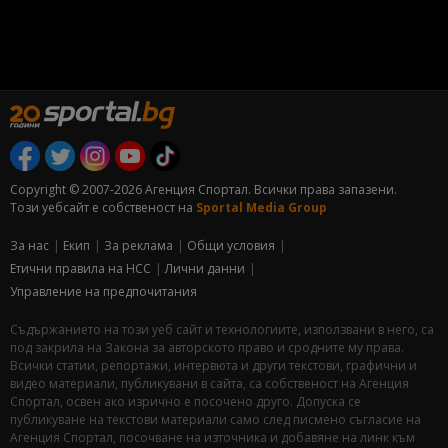
Copyright © 2007-2026 Агенция Спортал. Всички права запазени.
Този уебсайт е собственост на
Sportal Media Group
За нас
Екип
За рекламa
Общи условия
Етични правила на НСС
Лични данни
Управление на предпочитания
Съдържанието на този уеб сайт и технологиите, използвани в него, са
под закрила на Закона за авторското право и сродните му права.
Всички статии, репортажи, интервюта и други текстови, графични и
видео материали, публикувани в сайта, са собственост на Агенция
Спортал, освен ако изрично е посочено друго. Допуска се
публикуване на текстови материали само след писмено съгласие на
Агенция Спортал, посочване на източника и добавяне на линк към