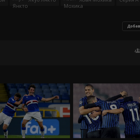
Добав