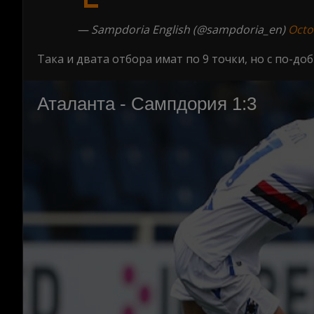
— Sampdoria English (@sampdoria_en)
Octo
Така и двата отбора имат по 9 точки, но с по-до