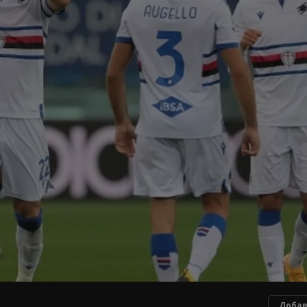
Добав