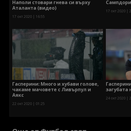
Наполи стовари гнева си върху
Сампдори
Аталанта (видео)
17 окт 2020 | 
17 окт 2020 | 16:55
Гасперини: Много и хубави голове,
Гасперини
чакаме мачовете с Ливърпул и
загубата 
Аякс
24 окт 2020 | 
22 окт 2020 | 01:25