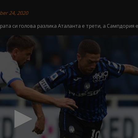
ber 24, 2020
брата си голова разлика Аталанта е трети, а Сампдория 