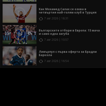
Как Мохамед Салах се озова в
четвъртия най-голям клуб в Турция
7 авг 2026 | 18:31
Българските отбори в Европа: 15 мача
и само една загуба
7 авг 2026 | 10:57
Ливърпул с първа оферта за Брадли
Баркола
7 авг 2026 | 16:54