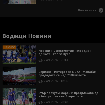
Виж всички
Водещи Новини
Левски 1:0 Локомотив (Пловдив),
дебютен гол за Кусо
7 авг 2026 | 21:14
Сериозен интерес за ЦСКА - Макаби:
продадоха се над 7000 билета
7 авг 2026 | 18:06
Етър пречупи Марек и продължава да
е безгрешен във Втора лига
7 авг 2026 | 20:40