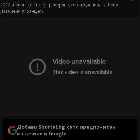
2012 и бивш световен рекордьор в дисциплината Рено
Лавийени (Франция).
Добави Sportal.bg като предпочитан
източник в Google