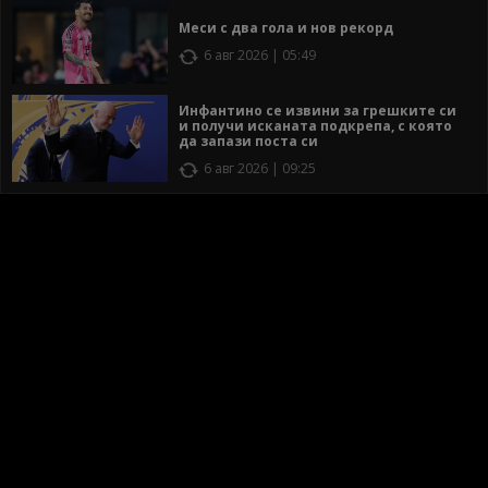
Меси с два гола и нов рекорд
6 авг 2026 | 05:49
Инфантино се извини за грешките си
и получи исканата подкрепа, с която
да запази поста си
6 авг 2026 | 09:25