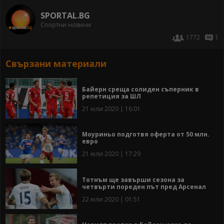
SPORTAL.BG
Спортни новини
1772
1
Свързани материали
Байерн среща солиден съперник в
репетиция за ШЛ
21 юли 2020 | 16:01
Моуриньо подготвя оферта от 50 млн.
евро
21 юли 2020 | 17:29
Тотнъм ще завърши сезона за
четвърти пореден път пред Арсенал
22 юли 2020 | 01:51