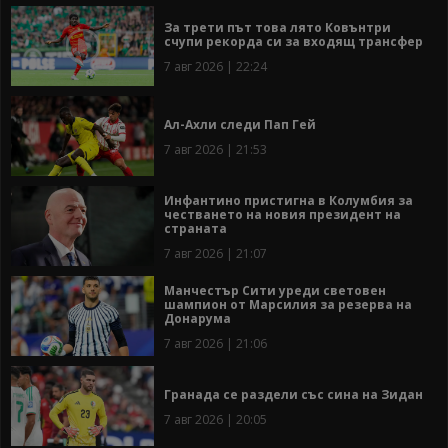
За трети път това лято Ковънтри
счупи рекорда си за входящ трансфер
7 авг 2026 | 22:24
Ал-Ахли следи Пап Гей
7 авг 2026 | 21:53
Инфантино пристигна в Колумбия за
честването на новия президент на
страната
7 авг 2026 | 21:07
Манчестър Сити уреди световен
шампион от Марсилия за резерва на
Донарума
7 авг 2026 | 21:06
Гранада се раздели със сина на Зидан
7 авг 2026 | 20:05