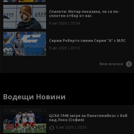
Спалети: Интер показаха, че са по-
сплотен отбор от нас
8 авг 2026 | 20:34
Сержи Роберто смени Серия "А" с МЛС
8 авг 2026 | 20:10
Виж всички
Водещи Новини
ЦСКА 1948 загря за Панатинайкос с бой
над Локо (София)
8 авг 2026 | 20:53