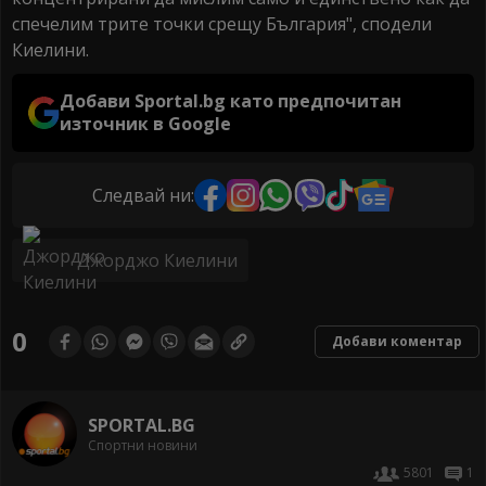
спечелим трите точки срещу България", сподели
Киелини.
Добави Sportal.bg като предпочитан
източник в Google
Следвай ни:
Джорджо Киелини
0
Добави коментар
SPORTAL.BG
Спортни новини
5801
1