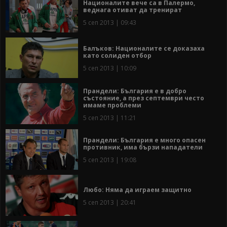
Националите вече са в Палермо,
веднага отиват да тренират
5 сеп 2013 | 09:43
Балъков: Националите се доказаха
като солиден отбор
5 сеп 2013 | 10:09
Прандели: България е в добро
състояние, а през септември често
имаме проблеми
5 сеп 2013 | 11:21
Прандели: България е много опасен
противник, има бързи нападатели
5 сеп 2013 | 19:08
Любо: Няма да играем защитно
5 сеп 2013 | 20:41