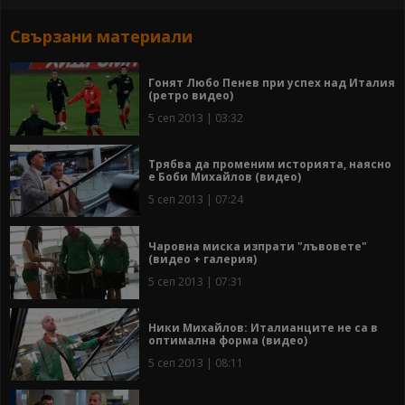
Свързани материали
Гонят Любо Пенев при успех над Италия
(ретро видео)
5 сеп 2013 | 03:32
Трябва да променим историята, наясно
е Боби Михайлов (видео)
5 сеп 2013 | 07:24
Чаровна миска изпрати "лъвовете"
(видео + галерия)
5 сеп 2013 | 07:31
Ники Михайлов: Италианците не са в
оптимална форма (видео)
5 сеп 2013 | 08:11