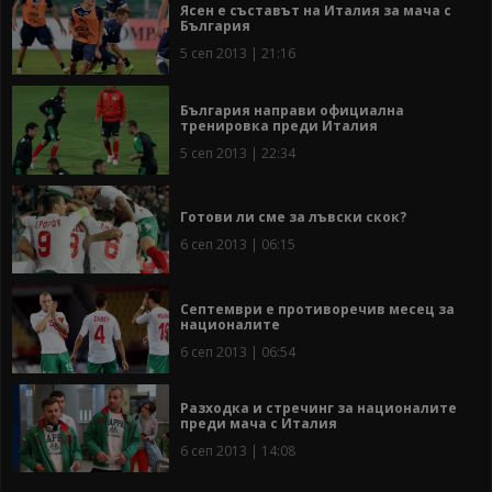
Ясен е съставът на Италия за мача с
България
5 сеп 2013 | 21:16
България направи официална
тренировка преди Италия
5 сеп 2013 | 22:34
Готови ли сме за лъвски скок?
6 сеп 2013 | 06:15
Септември е противоречив месец за
националите
6 сеп 2013 | 06:54
Разходка и стречинг за националите
преди мача с Италия
6 сеп 2013 | 14:08