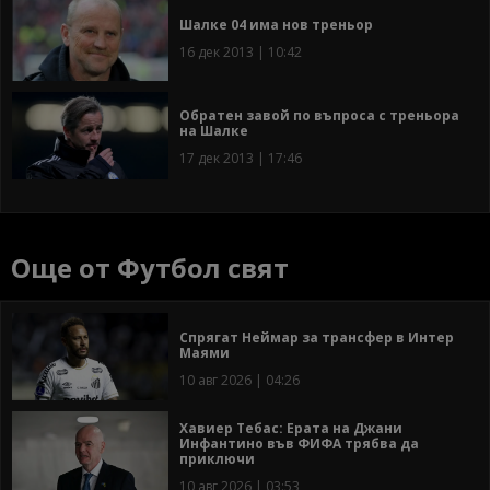
Шалке 04 има нов треньор
16 дек 2013 | 10:42
Обратен завой по въпроса с треньора
на Шалке
17 дек 2013 | 17:46
Още от Футбол свят
Спрягат Неймар за трансфер в Интер
Маями
10 авг 2026 | 04:26
Хавиер Тебас: Ерата на Джани
Инфантино във ФИФА трябва да
приключи
10 авг 2026 | 03:53