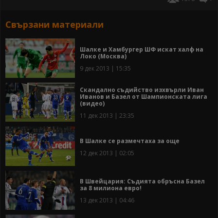
Свързани материали
Шалке и Хамбургер ШФ искат халф на
Локо (Москва)
9 дек 2013 | 15:35
Скандално съдийство изхвърли Иван
Иванов и Базел от Шампионската лига
(видео)
11 дек 2013 | 23:35
В Шалке се размечтаха за още
12 дек 2013 | 02:05
В Швейцария: Съдията обръсна Базел
за 8 милиона евро!
13 дек 2013 | 04:46