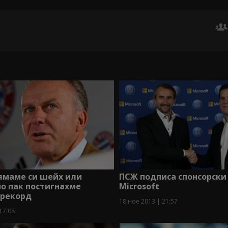
ямаме си шейх или
ПСЖ подписа спонсорски 
но пак постигнахме
Microsoft
 рекорд
18 ное 2013 | 21:57
17:08