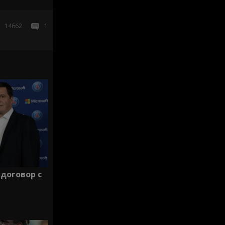
14662
1
договор с