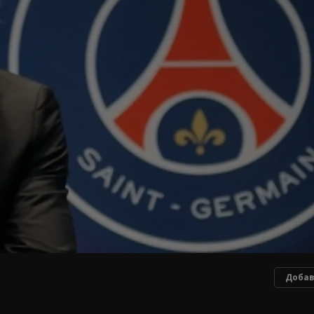
Добав