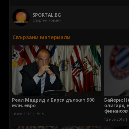
SPORTAL.BG
Спортни новини
Свързани материали
Реал Мадрид и Барса дължат 900
Байерн: Н
млн. евро
олигарх, 
финансов
18 окт 2013 | 15:19
12 ное 2013 | 