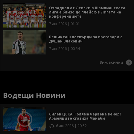
Отпаднал от Левски в Шампионската
лига е близо до плейоф в Лигата на
конференциите
7 авг 2026 | 01:01
Бешикташ потвърди за преговори с
Душан Влахович
7 авг 2026 | 00:54
Виж всички
Водещи Новини
Силен ЦСКА! Голяма червена вечер!
Армейците сгазиха Макаби
6 авг 2026 | 20:52