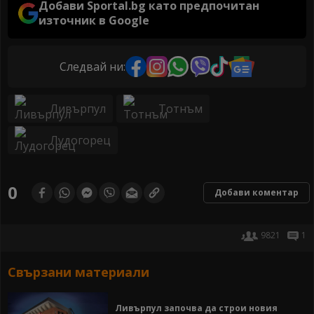
Добави Sportal.bg като предпочитан
източник в Google
Следвай ни:
Ливърпул
Тотнъм
Лудогорец
0
Добави коментар
9821
1
Свързани материали
Ливърпул започва да строи новия