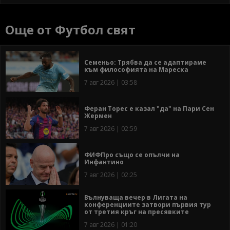
Още от Футбол свят
Семеньо: Трябва да се адаптираме
към философията на Мареска
7 авг 2026 | 03:58
Феран Торес е казал "да" на Пари Сен
Жермен
7 авг 2026 | 02:59
ФИФПро също се опълчи на
Инфантино
7 авг 2026 | 02:25
Вълнуваща вечер в Лигата на
конференциите затвори първия тур
от третия кръг на пресявките
7 авг 2026 | 01:20