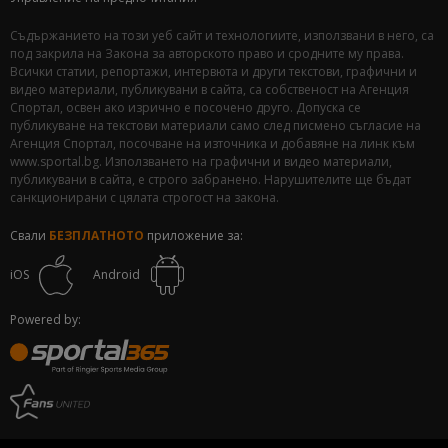
Съдържанието на този уеб сайт и технологиите, използвани в него, са
под закрила на Закона за авторското право и сродните му права.
Всички статии, репортажи, интервюта и други текстови, графични и
видео материали, публикувани в сайта, са собственост на Агенция
Спортал, освен ако изрично е посочено друго. Допуска се
публикуване на текстови материали само след писмено съгласие на
Агенция Спортал, посочване на източника и добавяне на линк към
www.sportal.bg. Използването на графични и видео материали,
публикувани в сайта, е строго забранено. Нарушителите ще бъдат
санкционирани с цялата строгост на закона.
Свали
БЕЗПЛАТНОТО
приложение за:
iOS
Android
Powered by: