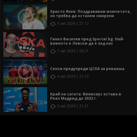
Христо Янев: Поздравявам момчетата,
но трябва да останем смирени
6 авг 2026 | 21:12
Гинко Василев пред Sportal.bg: Най-
важното е Левски да е зад нас
7 авг 2026 | 08:21
Сенси предупреди ЦСКА за реванша
6 авг 2026 | 21:23
Край на сагата: Винисиус остава в
Реал Мадрид до 2032 г.
6 авг 2026 | 21:21