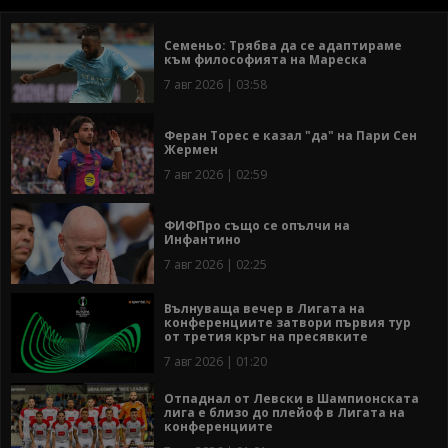
Семеньо: Трябва да се адаптираме
към философията на Мареска
7 авг 2026 | 03:58
Феран Торес е казал "да" на Пари Сен
Жермен
7 авг 2026 | 02:59
ФИФПро също се опълчи на
Инфантино
7 авг 2026 | 02:25
Вълнуваща вечер в Лигата на
конференциите затвори първия тур
от третия кръг на пресявките
7 авг 2026 | 01:20
Отпаднал от Левски в Шампионската
лига е близо до плейоф в Лигата на
конференциите