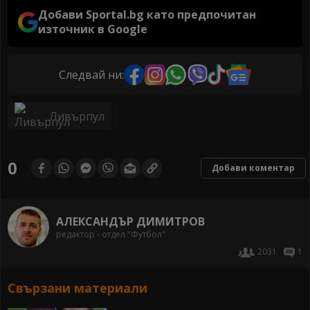
Добави Sportal.bg като предпочитан
източник в Google
Следвай ни:
Ливърпул
0
Добави коментар
АЛЕКСАНДЪР ДИМИТРОВ
редактор - отдел "Футбол"
2031
1
Свързани материали