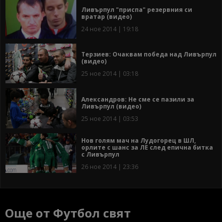
Ливърпул "приспа" резервния си
вратар (видео)
24 ное 2014 | 19:18
Терзиев: Очаквам победа над Ливърпул
(видео)
25 ное 2014 | 03:18
Александров: Не сме се пазили за
Ливърпул (видео)
25 ное 2014 | 03:53
Нов голям мач на Лудогорец в ШЛ,
орлите с шанс за ЛЕ след епична битка
с Ливърпул
26 ное 2014 | 23:36
Още от Футбол свят