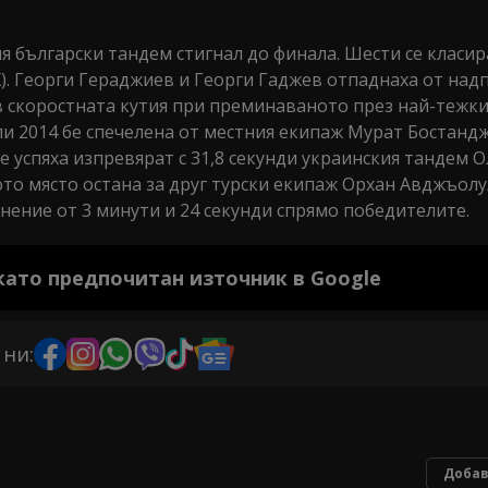
 български тандем стигнал до финала. Шести се класир
. Георги Гераджиев и Георги Гаджев отпаднаха от над
в скоростната кутия при преминаваното през най-тежки
али 2014 бе спечелена от местния екипаж Мурат Бостан
е успяха изпревярат с 31,8 секунди украинския тандем 
то място остана за друг турски екипаж Орхан Авджъол
снение от 3 минути и 24 секунди спрямо победителите.
 като предпочитан източник в Google
 ни:
Добав