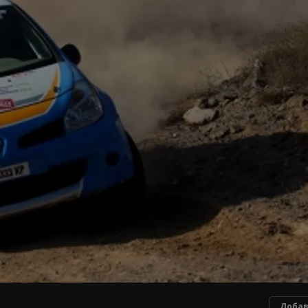
Добав