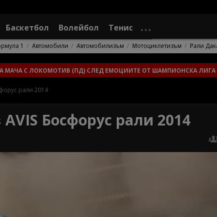
Баскетбол
Волейбол
Тенис
рмула 1
Автомобили
Автомобилизъм
Мотоциклетизъм
Рали Дак
ЗА МАЧА С ЛОКОМОТИВ (ПД) СЛЕД ЕМОЦИИТЕ ОТ ШАМПИОНСКА ЛИГА
сфорус рали 2014
 AVIS Босфорус рали 2014