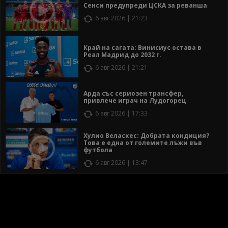
Сенси предупреди ЦСКА за реванша
6 авг 2026 | 21:23
Край на сагата: Винисиус остава в
Реал Мадрид до 2032 г.
6 авг 2026 | 21:21
Арда със сериозен трансфер,
привлече играч на Лудогорец
6 авг 2026 | 17:33
Хулио Веласкес: Добрата кондиция?
Това е една от големите лъжи във
футбола
6 авг 2026 | 13:47