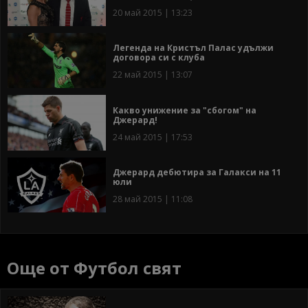
20 май 2015 | 13:23
Легенда на Кристъл Палас удължи
договора си с клуба
22 май 2015 | 13:07
Какво унижение за "сбогом" на
Джерард!
24 май 2015 | 17:53
Джерард дебютира за Галакси на 11
юли
28 май 2015 | 11:08
Още от Футбол свят