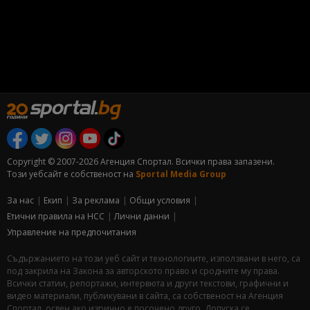
Copyright © 2007-2026 Агенция Спортал. Всички права запазени.
Този уебсайт е собственост на
Sportal Media Group
За нас
Екип
За рекламa
Общи условия
Етични правила на НСС
Лични данни
Управление на предпочитания
Съдържанието на този уеб сайт и технологиите, използвани в него, са
под закрила на Закона за авторското право и сродните му права.
Всички статии, репортажи, интервюта и други текстови, графични и
видео материали, публикувани в сайта, са собственост на Агенция
Спортал, освен ако изрично е посочено друго. Допуска се