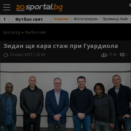
Футбол свят
Новини
Фотогалерии
Премиър Лийг
Sportal.bg
Футбол свят
Зидан ще кара стаж при Гуардиола
23 март 2015 | 22:43
3145
1