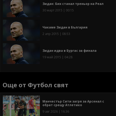
Зидан: Бих станал треньор на Реал
30 март 2015 | 00:15
Чакаме Зидан в България
2 апр 2015 | 08:53
Зидан идва в Бургас за финала
19 май 2015 | 04:28
Още от Футбол свят
Манчестър Сити загря за Арсенал с
обрат срещу Атлетико
9 авг 2026 | 16:36