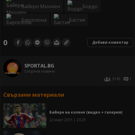
Байерн Мюнхен
Бордо
Барселона
Бастия
0
Добави коментар
SPORTAL.BG
Спортни новини
3145
1
Свързани материали
Байерн на колене (видео + галерия)
22 март 2015 | 20:25