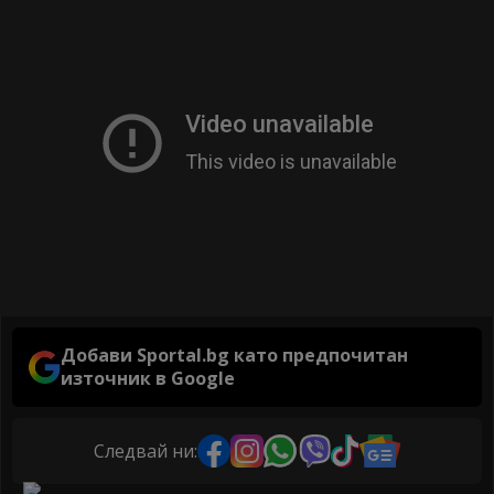
Добави Sportal.bg като предпочитан
източник в Google
Следвай ни: