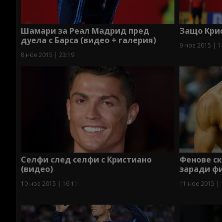
Шамари за Реал Мадрид пред
Защо Крис
дуела с Барса (видео + галерия)
9 ное 2015 | 1
8 ное 2015 | 23:19
Селфи след селфи с Кристиано
Фенове ск
(видео)
заради ф
10 ное 2015 | 16:11
11 ное 2015 | 