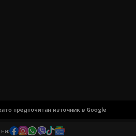
 като предпочитан източник в Google
 ни: