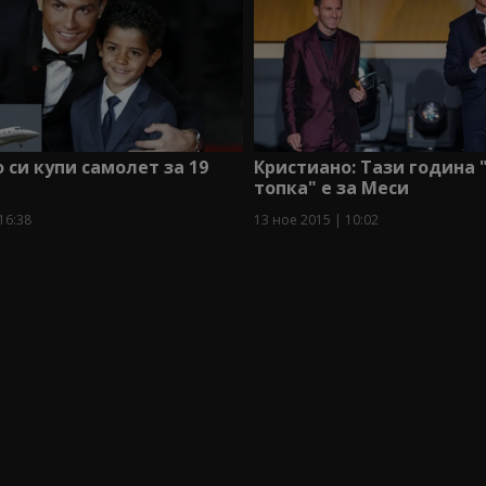
 си купи самолет за 19
Кристиано: Тази година
топка" е за Меси
16:38
13 ное 2015 | 10:02