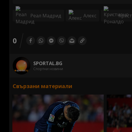
Реал Мадрид
Алекс
Крис
0
SPORTAL.BG
Спортни новини
Свързани материали