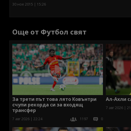
30 ное 2015 | 15:26
Още от Футбол свят
За трети път това лято Ковънтри
Ал-Ахли с
счупи рекорда си за входящ
7 авг 2026 | 21
трансфер
7 авг 2026 | 22:24
1197
0