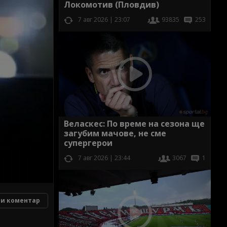
Локомотив (Пловдив)
7 авг 2026 | 23:07
93835
253
Веласкес: По време на сезона ще
загубим мачове, не сме
супергерои
7 авг 2026 | 23:44
3067
1
и коментар