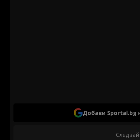
Добави Sportal.bg
Следвай