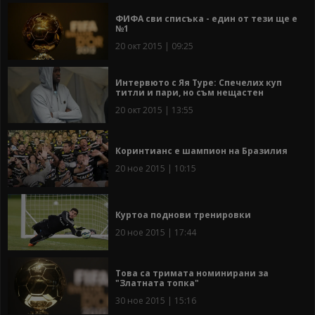
ФИФА сви списъка - един от тези ще е
№1
20 окт 2015 | 09:25
Интервюто с Яя Туре: Спечелих куп
титли и пари, но съм нещастен
20 окт 2015 | 13:55
Коринтианс е шампион на Бразилия
20 ное 2015 | 10:15
Куртоа поднови тренировки
20 ное 2015 | 17:44
Това са тримата номинирани за
"Златната топка"
30 ное 2015 | 15:16