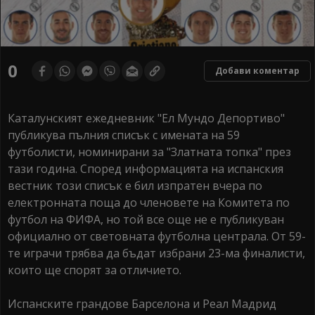
0
Добави коментар
Каталунският ежедневник "Ел Мундо Депортиво"
публикува пълния списък с имената на 59
футболисти, номинирани за "Златната топка" през
тази година. Според информацията на испанския
вестник този списък е бил изпратен вчера по
електронната поща до членовете на Комитета по
футбол на ФИФА, но той все още не е публикуван
официално от световната футболна централа. От 59-
те играчи трябва да бъдат избрани 23-ма финалисти,
които ще спорят за отличието.
Испанските грандове Барселона и Реал Мадрид