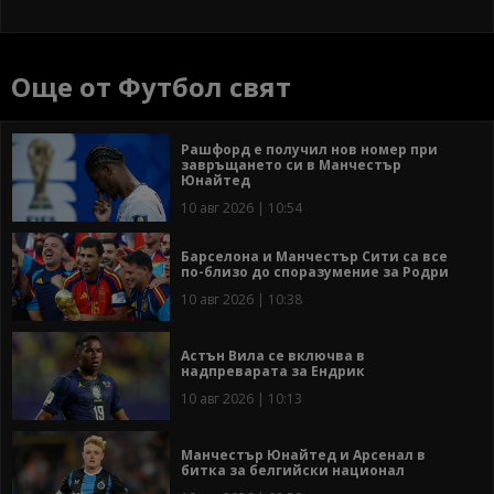
Още от Футбол свят
Рашфорд е получил нов номер при
завръщането си в Манчестър
Юнайтед
10 авг 2026 | 10:54
Барселона и Манчестър Сити са все
по-близо до споразумение за Родри
10 авг 2026 | 10:38
Астън Вила се включва в
надпреварата за Ендрик
10 авг 2026 | 10:13
Манчестър Юнайтед и Арсенал в
битка за белгийски национал