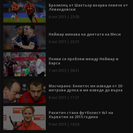
Бразилец от Шахтьор вкарва повече от
Левандовски
6 окт 2015 | 23:05
Неймар минава на диетата на Меси
6 окт 2015 | 23:31
Появи се проблем между Неймар и
Барса
7 окт 2015 | 09:21
Масчерано: Бенитес ме извади от 20-
метрова дупка и ме изведе до върха
8 окт 2015 | 17:21
Ракитич стана футболист №1 на
Хърватия за 2015 година
9 окт 2015 | 16:03