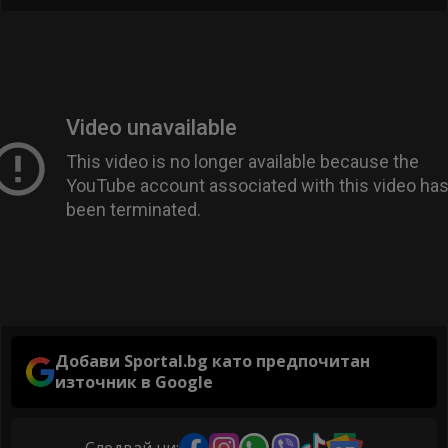
Добави Sportal.bg като предпочитан
източник в Google
Следвай ни: