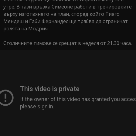
утре. В тази връзка Симеоне работи в тренировките
върху изготвянето на план, според който Тиаго
Мендеш и Габи Фернандес ще трябва да ограничат
ролята на Модрич.
Столичните тимове се срещат в неделя от 21,30 часа.