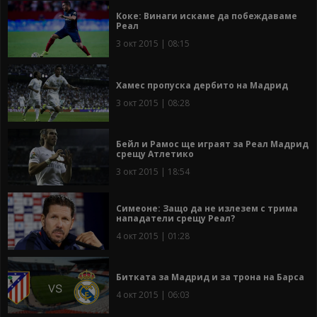
Коке: Винаги искаме да побеждаваме
Реал
3 окт 2015 | 08:15
Хамес пропуска дербито на Мадрид
3 окт 2015 | 08:28
Бейл и Рамос ще играят за Реал Мадрид
срещу Атлетико
3 окт 2015 | 18:54
Симеоне: Защо да не излезем с трима
нападатели срещу Реал?
4 окт 2015 | 01:28
Битката за Мадрид и за трона на Барса
4 окт 2015 | 06:03