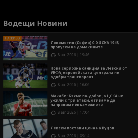
Водещи Новини
Локомотив (София) 0:0 ЦСКА 1948,
пропуски на домакините
8 авг 2026 | 19:46
Нова сериозна санкция за Левски от
УЕФА, европейската централа не
одобри транспарант
8 авг 2026 | 16:06
Макаби: Бяхме по-добри, а ЦСКА ни
ужили с три атаки, отиваме да
направим невъзможното
8 авг 2026 | 17:04
Левски постави цена на Вуцов
8 авг 2026 | 09:14