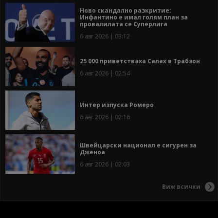
Ново скандално разкритие:
Инфантино е имал голям план за
провалилата се Суперлига
6 авг 2026 | 03:12
25 000 приветстваха Салах в Трабзон
6 авг 2026 | 02:54
Интер изпуска Ромеро
6 авг 2026 | 02:16
Швейцарски национал е сигурен за
Дженоа
6 авг 2026 | 02:03
Виж всички