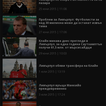
пазара
25 юни 2015 | 11:08
Проблем за Ливърпул: Футболисти за
над 30 милиона може да останат извън
тима
27 юни 2015 | 17:06
Клайн минава днес прегледи в
Ливърпул, за една година Саутхамптън
получи 61,5 млн. от мърсисайдци
29 юни 2015 | 10:03
Ливърпул обяви трансфера на Клайн
1 юли 2015 | 13:19
Ливърпул връща Манкийо
преждевременно
3 юли 2015 | 17:24