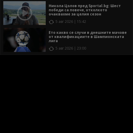
Никола Цолов пред Sportal.bg: Шест
победи са повече, отколкото
очаквахме за целия сезон
5 авг 2026 | 15:42
Ето какво се случи в днешните мачове
от квалификациите в Шампионската
лига
5 авг 2026 | 23:00