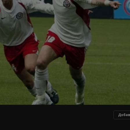
Добав