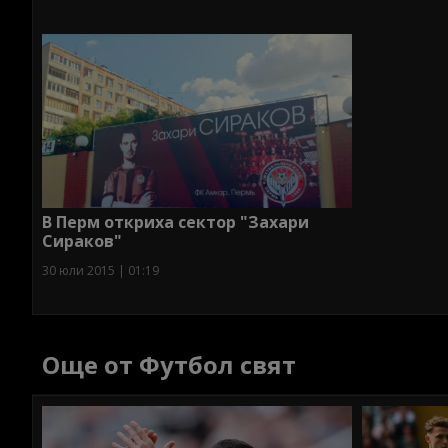
В Перм откриха сектор "Захари
Сираков"
30 юли 2015 | 01:19
Още от Футбол свят