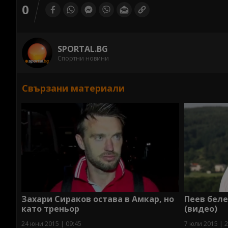
0
SPORTAL.BG
Спортни новини
Свързани материали
Захари Сираков остава в Амкар, но
Пеев беле
като треньор
(видео)
24 юни 2015 | 09:45
7 юли 2015 | 2