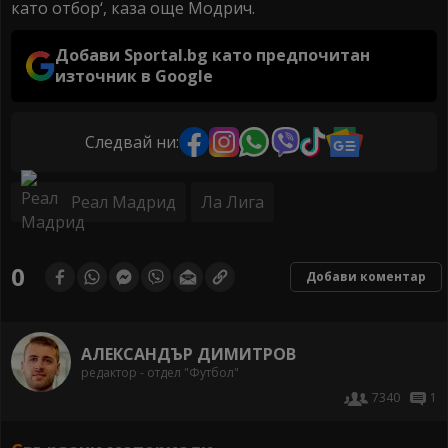
като отбор‘, каза още Модрич.
Добави Sportal.bg като предпочитан
източник в Google
Следвай ни:
Реал Мадрид
Ла Лига
0
Добави коментар
АЛЕКСАНДЪР ДИМИТРОВ
редактор - отдел "Футбол"
7340
1