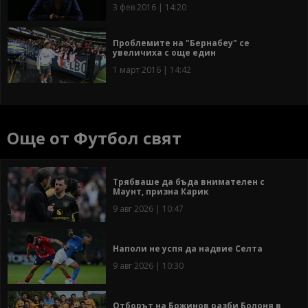
3 фев 2016 | 14:20
Проблемите на "Бернабеу" се
увеличиха с още един
1 март 2016 | 14:42
Още от Футбол свят
Трябваше да бъда внимателен с
Маунт, призна Карик
9 авг 2026 | 10:47
Наполи не успя да надвие Селта
9 авг 2026 | 10:30
Отборът на Божинов разби Болоня в