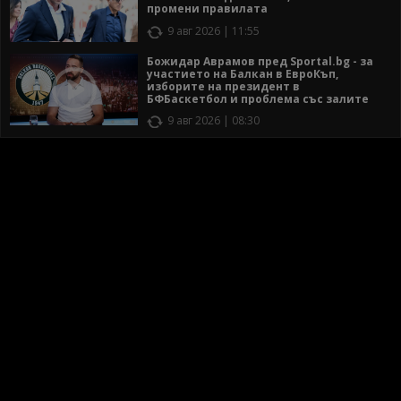
промени правилата
9 авг 2026 | 11:55
Божидар Аврамов пред Sportal.bg - за
участието на Балкан в ЕвроКъп,
изборите на президент в
БФБаскетбол и проблема със залите
9 авг 2026 | 08:30