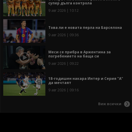
супер дълга контрола
9 авг 2026 | 10:12
Това ли е новата перла на Барселона
9 авг 2026 | 09:36
Меси се прибра в Аржентина за
погребението на баща си
9 авг 2026 | 09:22
18-годишен накара Интер и Серия "А"
да мечтаят
9 авг 2026 | 09:16
Виж всички