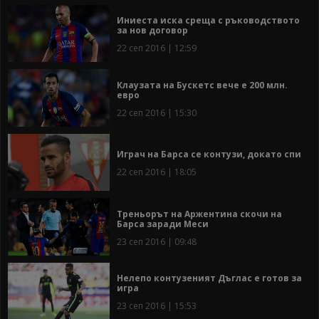
Иниеста иска среща с ръководството
за нов договор
22 сеп 2016 | 12:59
Клаузата на Бускетс вече е 200 млн.
евро
22 сеп 2016 | 15:30
Играч на Барса се контузи, докато спи
22 сеп 2016 | 18:05
Треньорът на Аржентина скочи на
Барса заради Меси
23 сеп 2016 | 09:48
Нелепо контузеният Дъглас е готов за
игра
23 сеп 2016 | 15:53