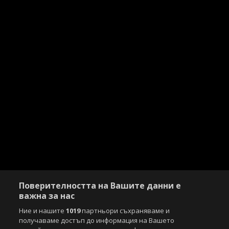
Поверителността на Вашите данни е
важна за нас
Ние и нашите
1019
партньори съхраняваме и
получаваме достъп до информация на Вашето