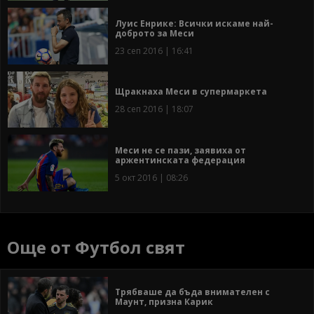
Луис Енрике: Всички искаме най-
доброто за Меси
23 сеп 2016 | 16:41
Щракнаха Меси в супермаркета
28 сеп 2016 | 18:07
Меси не се пази, заявиха от
аржентинската федерация
5 окт 2016 | 08:26
Още от Футбол свят
Трябваше да бъда внимателен с
Маунт, призна Карик