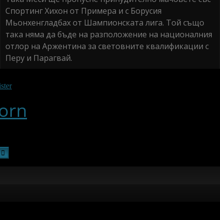
Спортинг Хихон от Примера и с Борусия
Мьонхенгладбах от Шампионската лига. Той също
така няма да бъде на разположение на националния
отлор на Аржентина за световните квалификации с
Перу и Парагвай.