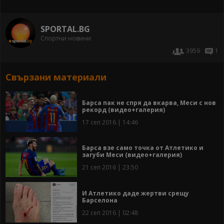
SPORTAL.BG
Спортни новини
3959
1
Свързани материали
Барса пак не спря да вкарва, Меси с нов
рекорд (видео+галерия)
17 сеп 2016 | 14:46
Барса взе само точка от Атлетико и
загуби Меси (видео+галерия)
21 сеп 2016 | 23:50
И Атлетико даде жертви срещу
Барселона
22 сеп 2016 | 02:48