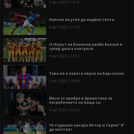
9 авг 2026 | 10:47
Наполи не успя да надвие Селта
9 авг 2026 | 10:30
Отборът на Божинов разби Болоня в
супер дълга контрола
9 авг 2026 | 10:12
Това ли е новата перла на Барселона
9 авг 2026 | 09:36
Меси се прибра в Аржентина за
погребението на баща си
9 авг 2026 | 09:22
18-годишен накара Интер и Серия "А"
да мечтаят