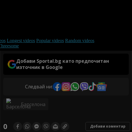
Добави Sportal.bg като предпочитан
източник в Google
Следвай ни:
Барселона
0
Добави коментар