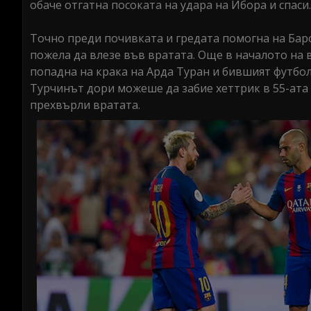
обаче отгатна посоката на удара на Ибора и спаси.
Точно преди почивката и гредата помогна на Барс
пожела да влезе във вратата. Още в началото на
попадна на крака на Арда Туран и бившият футбол
Турчинът дори можеше да забие хеттрик в 55-ата 
прехвърли вратата.