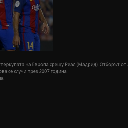
уперкупата на Европа срещу Реал (Мадрид). Отборът от 
ва се случи през 2007 година.
а.